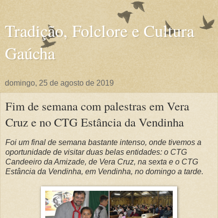
Tradição, Folclore e Cultura
Gaúcha
domingo, 25 de agosto de 2019
Fim de semana com palestras em Vera
Cruz e no CTG Estância da Vendinha
Foi um final de semana bastante intenso, onde tivemos a
oportunidade de visitar duas belas entidades: o CTG
Candeeiro da Amizade, de Vera Cruz, na sexta e o CTG
Estância da Vendinha, em Vendinha, no domingo a tarde.