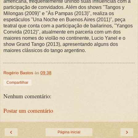
americana, frequentemente unindo suas influências com a
participação de convidados. Além dos shows "Tangos y
Milongas (2009)" e "Às Pampas (2013)", realiza os
espetáculos "Una Noche en Buenos Aires (2011)", peça
teatral que conta com a participação de bailarinos, "Yangos
Convida (2012)", atualmente em parceria com um dos
maiores nomes do violão no continente, Lucio Yanel e o
show Grand Tango (2013), apresentando alguns dos
maiores clássicos do tango argentino.
Rogério Bastos
às
09:38
Compartilhar
Nenhum comentário:
Postar um comentário
‹
›
Página inicial