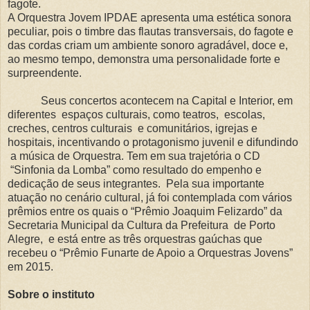
fagote.
A Orquestra Jovem IPDAE apresenta uma estética sonora
peculiar, pois o timbre das flautas transversais, do fagote e
das cordas criam um ambiente sonoro agradável, doce e,
ao mesmo tempo, demonstra uma personalidade forte e
surpreendente.
Seus concertos acontecem na Capital e Interior, em
diferentes espaços culturais, como teatros, escolas,
creches, centros culturais e comunitários, igrejas e
hospitais, incentivando o protagonismo juvenil e difundindo
a música de Orquestra. Tem em sua trajetória o CD
“Sinfonia da Lomba” como resultado do empenho e
dedicação de seus integrantes. Pela sua importante
atuação no cenário cultural, já foi contemplada com vários
prêmios entre os quais o “Prêmio Joaquim Felizardo” da
Secretaria Municipal da Cultura da Prefeitura de Porto
Alegre, e está entre as três orquestras gaúchas que
recebeu o “Prêmio Funarte de Apoio a Orquestras Jovens”
em 2015.
Sobre o instituto