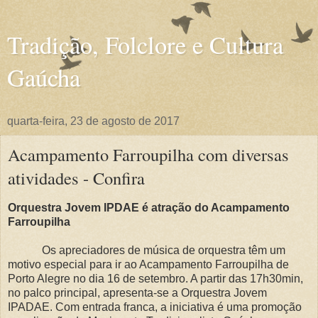
Tradição, Folclore e Cultura
Gaúcha
quarta-feira, 23 de agosto de 2017
Acampamento Farroupilha com diversas
atividades - Confira
Orquestra Jovem IPDAE é atração do Acampamento
Farroupilha
Os apreciadores de música de orquestra têm um
motivo especial para ir ao Acampamento Farroupilha de
Porto Alegre no dia 16 de setembro. A partir das 17h30min,
no palco principal, apresenta-se a Orquestra Jovem
IPADAE. Com entrada franca, a iniciativa é uma promoção