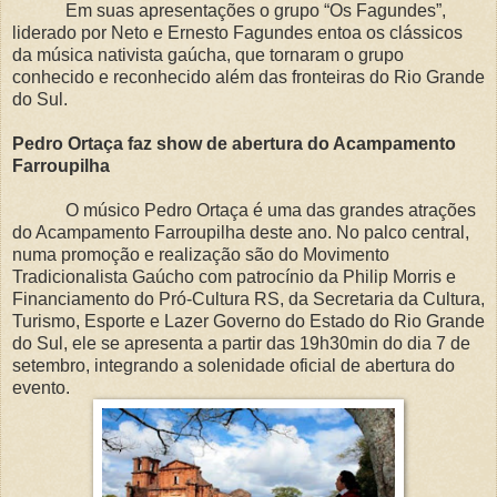
Em suas apresentações o grupo “Os Fagundes”,
liderado por Neto e Ernesto Fagundes entoa os clássicos
da música nativista gaúcha, que tornaram o grupo
conhecido e reconhecido além das fronteiras do Rio Grande
do Sul.
Pedro Ortaça faz show de abertura do Acampamento
Farroupilha
O músico Pedro Ortaça é uma das grandes atrações
do Acampamento Farroupilha deste ano. No palco central,
numa promoção e realização são do Movimento
Tradicionalista Gaúcho com patrocínio da Philip Morris e
Financiamento do Pró-Cultura RS, da Secretaria da Cultura,
Turismo, Esporte e Lazer Governo do Estado do Rio Grande
do Sul, ele se apresenta a partir das 19h30min do dia 7 de
setembro, integrando a solenidade oficial de abertura do
evento.