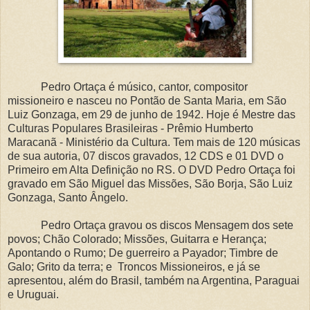
Pedro Ortaça é músico, cantor, compositor
missioneiro e nasceu no Pontão de Santa Maria, em São
Luiz Gonzaga, em 29 de junho de 1942. Hoje é Mestre das
Culturas Populares Brasileiras - Prêmio Humberto
Maracanã - Ministério da Cultura. Tem mais de 120 músicas
de sua autoria, 07 discos gravados, 12 CDS e 01 DVD o
Primeiro em Alta Definição no RS. O DVD Pedro Ortaça foi
gravado em São Miguel das Missões, São Borja, São Luiz
Gonzaga, Santo Ângelo.
Pedro Ortaça gravou os discos Mensagem dos sete
povos; Chão Colorado; Missões, Guitarra e Herança;
Apontando o Rumo; De guerreiro a Payador; Timbre de
Galo; Grito da terra; e Troncos Missioneiros, e já se
apresentou, além do Brasil, também na Argentina, Paraguai
e Uruguai.