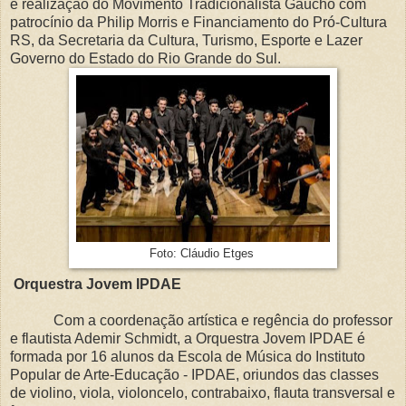
e realização do Movimento Tradicionalista Gaúcho com
patrocínio da Philip Morris e Financiamento do Pró-Cultura
RS, da Secretaria da Cultura, Turismo, Esporte e Lazer
Governo do Estado do Rio Grande do Sul.
Foto: Cláudio Etges
Orquestra Jovem IPDAE
Com a coordenação artística e regência do professor
e flautista Ademir Schmidt, a Orquestra Jovem IPDAE é
formada por 16 alunos da Escola de Música do Instituto
Popular de Arte-Educação - IPDAE, oriundos das classes
de violino, viola, violoncelo, contrabaixo, flauta transversal e