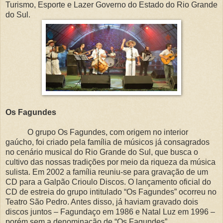
Turismo, Esporte e Lazer Governo do Estado do Rio Grande
do Sul.
Os Fagundes
O grupo Os Fagundes, com origem no interior
gaúcho, foi criado pela família de músicos já consagrados
no cenário musical do Rio Grande do Sul, que busca o
cultivo das nossas tradições por meio da riqueza da música
sulista. Em 2002 a família reuniu-se para gravação de um
CD para a Galpão Crioulo Discos. O lançamento oficial do
CD de estreia do grupo intitulado “Os Fagundes” ocorreu no
Teatro São Pedro. Antes disso, já haviam gravado dois
discos juntos – Fagundaço em 1986 e Natal Luz em 1996 –
porém sem a denominação de “Os Fagundes”.