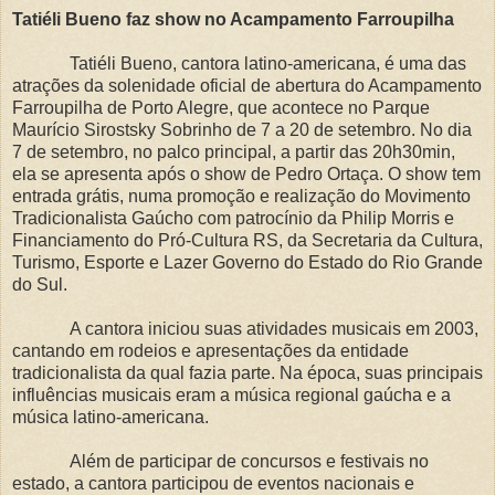
Tatiéli Bueno faz show no Acampamento Farroupilha
Tatiéli Bueno, cantora latino-americana, é uma das
atrações da solenidade oficial de abertura do Acampamento
Farroupilha de Porto Alegre, que acontece no Parque
Maurício Sirostsky Sobrinho de 7 a 20 de setembro. No dia
7 de setembro, no palco principal, a partir das 20h30min,
ela se apresenta após o show de Pedro Ortaça. O show tem
entrada grátis, numa promoção e realização do Movimento
Tradicionalista Gaúcho com patrocínio da Philip Morris e
Financiamento do Pró-Cultura RS, da Secretaria da Cultura,
Turismo, Esporte e Lazer Governo do Estado do Rio Grande
do Sul.
A cantora iniciou suas atividades musicais em 2003,
cantando em rodeios e apresentações da entidade
tradicionalista da qual fazia parte. Na época, suas principais
influências musicais eram a música regional gaúcha e a
música latino-americana.
Além de participar de concursos e festivais no
estado, a cantora participou de eventos nacionais e