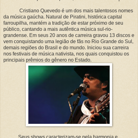
Cristiano Quevedo é um dos mais talentosos nomes
da música gaúcha. Natural de Piratini, histórica capital
farroupilha, mantém a tradição de estar próximo de seu
público, cantando a mais autêntica música sul-rio-
grandense. Em seus 20 anos de carreira gravou 13 discos e
vem conquistando uma legião de fãs no Rio Grande do Sul,
demais regiões do Brasil e do mundo. Iniciou sua carreira
nos festivais de música nativista, nos quais conquistou os
principais prêmios do gênero no Estado.
Seus shows caracterizam-se pela harmonia e