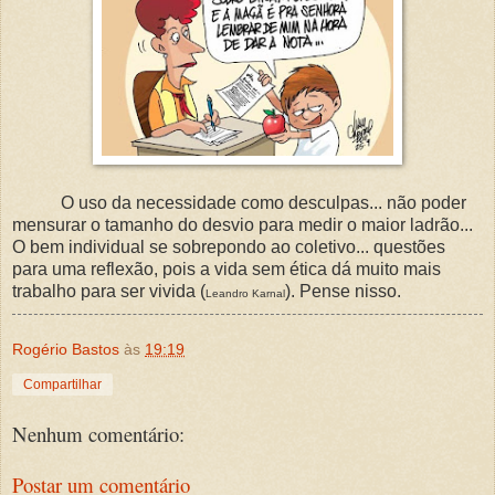
O uso da necessidade como desculpas... não poder
mensurar o tamanho do desvio para medir o maior ladrão...
O bem individual se sobrepondo ao coletivo... questões
para uma reflexão, pois a vida sem ética dá muito mais
trabalho para ser vivida (
). Pense nisso.
Leandro Karnal
Rogério Bastos
às
19:19
Compartilhar
Nenhum comentário:
Postar um comentário