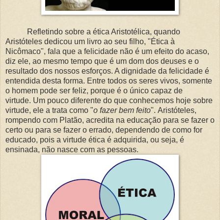
Refletindo sobre a ética Aristotélica, quando
Aristóteles dedicou um livro ao seu filho, "Ética à
Nicômaco", fala que a
felicidade não é um efeito do acaso,
diz ele, ao mesmo tempo que é um dom dos deuses e o
resultado dos nossos esforços. A d
ignidade da felicidade é
entendida desta forma. Entre todos os seres vivos, somente
o homem pode ser feliz, porque é o único capaz de
virtude.
Um pouco diferente do que conhecemos hoje sobre
virtude, ele a trata como "
o fazer bem feito
".
Aristóteles,
rompendo com Platão, acredita na educação para se fazer o
certo ou para se fazer o errado, dependendo de como for
educado, pois a virtude ética é adquirida, ou seja, é
ensinada, não nasce com as pessoas.