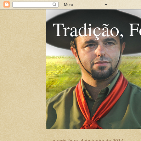
Tradição, F