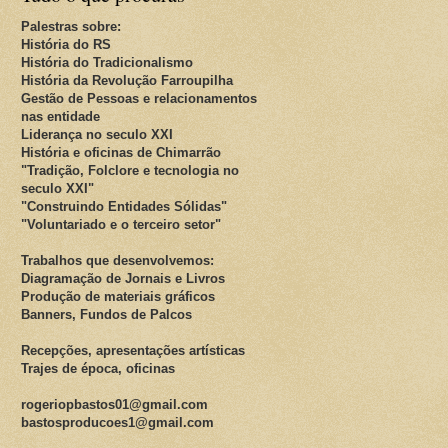
Palestras sobre:
História do RS
História do Tradicionalismo
História da Revolução Farroupilha
Gestão de Pessoas e relacionamentos
nas entidade
Liderança no seculo XXI
História e oficinas de Chimarrão
"Tradição, Folclore e tecnologia no
seculo XXI"
"Construindo Entidades Sólidas"
"Voluntariado e o terceiro setor"
Trabalhos que desenvolvemos:
Diagramação de Jornais e Livros
Produção de materiais gráficos
Banners, Fundos de Palcos
Recepções, apresentações artísticas
Trajes de época, oficinas
rogeriopbastos01@gmail.com
bastosproducoes1@gmail.com