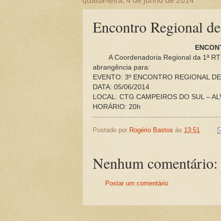
quarta-feira, 4 de junho de 2014
Encontro Regional de
ENCON
A Coordenadoria Regional da 1ª RT
abrangência para:
EVENTO: 3º ENCONTRO REGIONAL D
DATA: 05/06/2014
LOCAL: CTG CAMPEIROS DO SUL – A
HORÁRIO: 20h
Postado por
Rogério Bastos
às
13:51
Nenhum comentário:
Postar um comentário