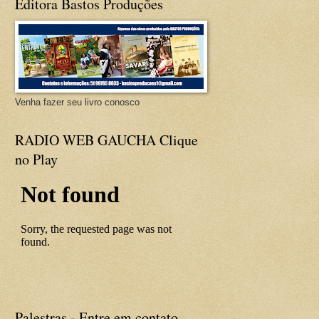
Editora Bastos Produções
Venha fazer seu livro conosco
RADIO WEB GAUCHA Clique
no Play
Palestras - Entre em contato