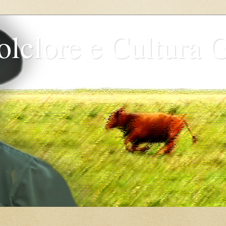
olclore e Cultura 