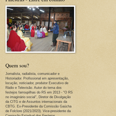
Quem sou?
Jornalista, radialista, comunicador e
Historiador. Profissional em apresentação,
locução, noticiador, produtor Executivo de
Rádio e Televisão. Autor do tema dos
festejos farroupilhas do RS em 2013 - "O RS
no imaginário social", Diretor de Divulgação
da CITG e de Assuntos internacionais da
CBTG. Ex-Presidente da Comissão Gaúcha
de Folclore (2021/2023). Vice-presidente da
Comissão Estadual dos Festejos