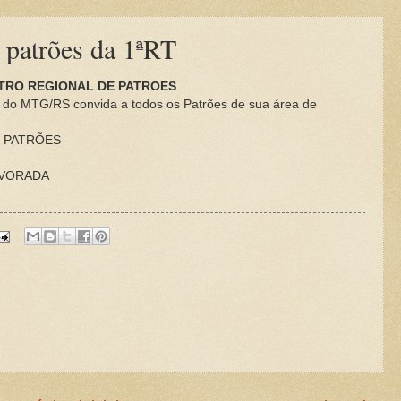
 patrões da 1ªRT
TRO REGIONAL DE PATROES
 do MTG/RS convida a todos os Patrões de sua área de
E PATRÕES
LVORADA