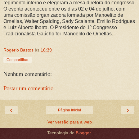
regimento interno e elegeram a mesa diretora do congresso.
O evento aconteceu entre os dias 02 e 04 de julho, com
uma comissão organizadora formada por Manoelito de
Ornellas, Walter Spalding, Sady Scalante, Emilio Rodrigues
e Luiz Alberto Ibarra. O Presidente do 1º Congresso
Tradicionalista Gaúcho foi Manoelito de Ornellas.
Rogério Bastos
às
16:39
Compartilhar
Nenhum comentário:
Postar um comentário
‹
›
Página inicial
Ver versão para a web
Tecnologia do
Blogger
.