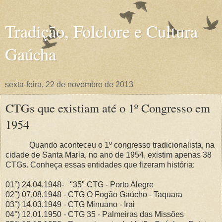
Tradição, Folclore e Cultura
Gaúcha
sexta-feira, 22 de novembro de 2013
CTGs que existiam até o 1º Congresso em
1954
Quando aconteceu o 1º congresso tradicionalista, na
cidade de Santa Maria, no ano de 1954, existim apenas 38
CTGs. Conheça essas entidades que fizeram história:
01°) 24.04.1948- "35" CTG - Porto Alegre
02°) 07.08.1948 - CTG O Fogão Gaúcho - Taquara
03°) 14.03.1949 - CTG Minuano - Irai
04°) 12.01.1950 - CTG 35 - Palmeiras das Missões