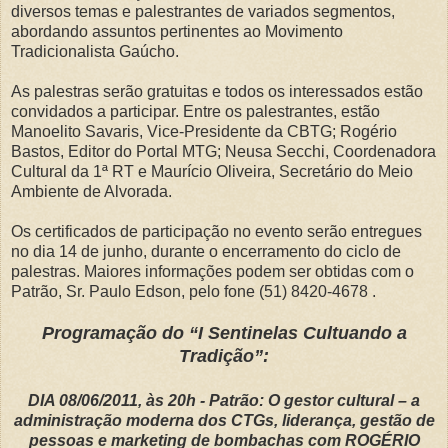
diversos temas e palestrantes de variados segmentos,
abordando assuntos pertinentes ao Movimento
Tradicionalista Gaúcho.
As palestras serão gratuitas e todos os interessados estão
convidados a participar. Entre os palestrantes, estão
Manoelito Savaris, Vice-Presidente da CBTG; Rogério
Bastos, Editor do Portal MTG; Neusa Secchi, Coordenadora
Cultural da 1ª RT e Maurício Oliveira, Secretário do Meio
Ambiente de Alvorada.
Os certificados de participação no evento serão entregues
no dia 14 de junho, durante o encerramento do ciclo de
palestras. Maiores informações podem ser obtidas com o
Patrão, Sr. Paulo Edson, pelo fone (51) 8420-4678 .
Programação do “I Sentinelas Cultuando a
Tradição”:
DIA 08/06/2011, às 20h - Patrão: O gestor cultural – a
administração moderna dos CTGs, liderança, gestão de
pessoas e marketing de bombachas com ROGÉRIO