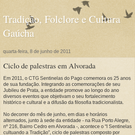
Tradição, Folclore e Cultura
Gaúcha
quarta-feira, 8 de junho de 2011
Ciclo de palestras em Alvorada
Em 2011, o CTG Sentinelas do Pago comemora os 25 anos
de sua fundação. Integrando as comemorações de seu
Jubileu de Prata, a entidade promove ao longo do ano
diversos eventos que objetivam o seu fortalecimento
histórico e cultural e a difusão da filosofia tradicionalista.
No decorrer do mês de junho, em dias e horários
alternados, junto à sede da entidade - na Rua Porto Alegre,
nº 216, Bairro Cedro em Alvorada -, acontece o “I Sentinelas
cultuando a Tradição”, ciclo de palestras composto por