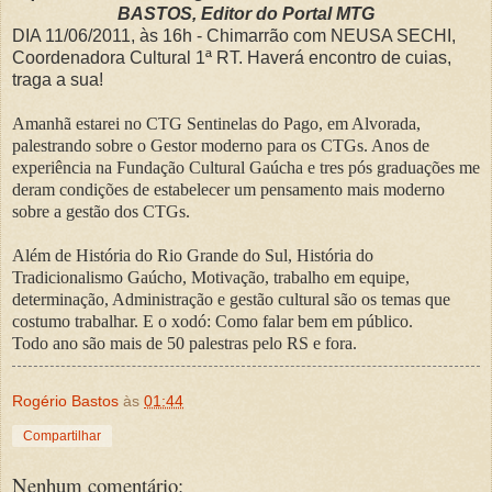
BASTOS, Editor do Portal MTG
DIA 11/06/2011, às 16h - Chimarrão com NEUSA SECHI,
Coordenadora Cultural 1ª RT. Haverá encontro de cuias,
traga a sua!
Amanhã estarei no CTG Sentinelas do Pago, em Alvorada,
palestrando sobre o Gestor moderno para os CTGs. Anos de
experiência na Fundação Cultural Gaúcha e tres pós graduações me
deram condições de estabelecer um pensamento mais moderno
sobre a gestão dos CTGs.
Além de História do Rio Grande do Sul, História do
Tradicionalismo Gaúcho, Motivação, trabalho em equipe,
determinação, Administração e gestão cultural são os temas que
costumo trabalhar. E o xodó: Como falar bem em público.
Todo ano são mais de 50 palestras pelo RS e fora.
Rogério Bastos
às
01:44
Compartilhar
Nenhum comentário: