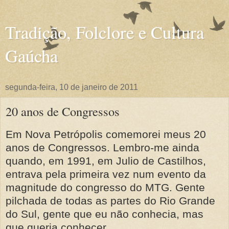
Tradição, Folclore e Cultura
Gaúcha
segunda-feira, 10 de janeiro de 2011
20 anos de Congressos
Em Nova Petrópolis comemorei meus 20
anos de Congressos. Lembro-me ainda
quando, em 1991, em Julio de Castilhos,
entrava pela primeira vez num evento da
magnitude do congresso do MTG. Gente
pilchada de todas as partes do Rio Grande
do Sul, gente que eu não conhecia, mas
que queria conhecer.