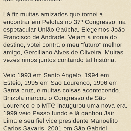
Lá fiz muitas amizades que tornei a
encontrar em Pelotas no 37º Congresso, na
espetacular União Gaúcha. Elegemos João
Francisco de Andrade. Vejam a ironia do
destino, votei contra o meu "futuro" melhor
amigo, Gerciliano Alves de Oliveira. Muitas
vezes rimos juntos contando tal história.
Veio 1993 em Santo Angelo, 1994 em
Esteio, 1995 em São Lourenço, 1996 em
Santa cruz, e muitas coisas acontecendo.
Briizola marcou o Congresso de São
Lourenço e o MTG inaugurou uma nova era.
1999 veio Passo fundo e lá ganhou Jair
Lima e seu fiel vice presidente Manoelito
Carlos Savaris. 2001 em Sâo Gabriel