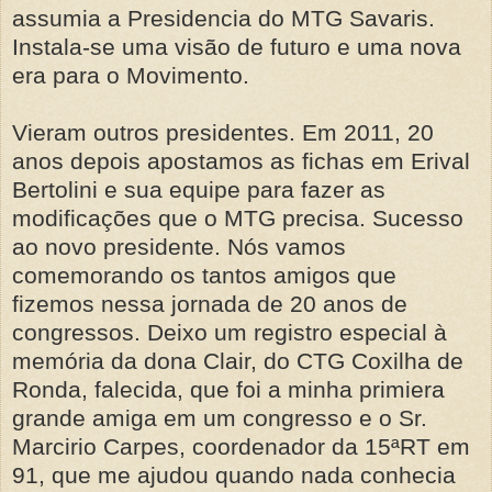
assumia a Presidencia do MTG Savaris.
Instala-se uma visão de futuro e uma nova
era para o Movimento.
Vieram outros presidentes. Em 2011, 20
anos depois apostamos as fichas em Erival
Bertolini e sua equipe para fazer as
modificações que o MTG precisa. Sucesso
ao novo presidente. Nós vamos
comemorando os tantos amigos que
fizemos nessa jornada de 20 anos de
congressos. Deixo um registro especial à
memória da dona Clair, do CTG Coxilha de
Ronda, falecida, que foi a minha primiera
grande amiga em um congresso e o Sr.
Marcirio Carpes, coordenador da 15ªRT em
91, que me ajudou quando nada conhecia