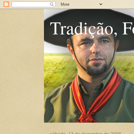
Tradição, F