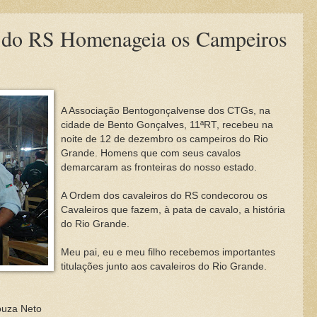
 do RS Homenageia os Campeiros
A Associação Bentogonçalvense dos CTGs, na
cidade de Bento Gonçalves, 11ªRT, recebeu na
noite de 12 de dezembro os campeiros do Rio
Grande. Homens que com seus cavalos
demarcaram as fronteiras do nosso estado.
A Ordem dos cavaleiros do RS condecorou os
Cavaleiros que fazem, à pata de cavalo, a história
do Rio Grande.
Meu pai, eu e meu filho recebemos importantes
titulações junto aos cavaleiros do Rio Grande.
ouza Neto