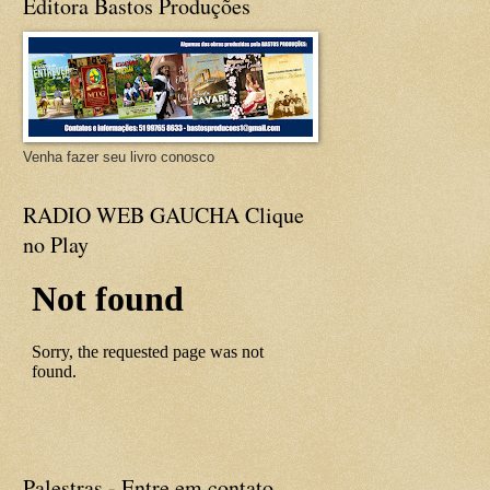
Editora Bastos Produções
Venha fazer seu livro conosco
RADIO WEB GAUCHA Clique
no Play
Palestras - Entre em contato