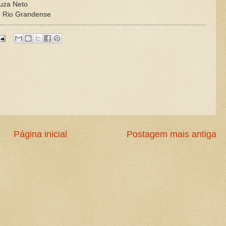
ouza Neto
ro Rio Grandense
Página inicial
Postagem mais antiga