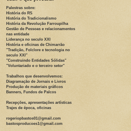
Palestras sobre:
História do RS
História do Tradicionalismo
História da Revolução Farroupilha
Gestão de Pessoas e relacionamentos
nas entidade
Liderança no seculo XXI
História e oficinas de Chimarrão
"Tradição, Folclore e tecnologia no
seculo XXI"
"Construindo Entidades Sólidas"
"Voluntariado e o terceiro setor"
Trabalhos que desenvolvemos:
Diagramação de Jornais e Livros
Produção de materiais gráficos
Banners, Fundos de Palcos
Recepções, apresentações artísticas
Trajes de época, oficinas
rogeriopbastos01@gmail.com
bastosproducoes1@gmail.com