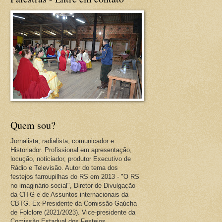
Quem sou?
Jornalista, radialista, comunicador e
Historiador. Profissional em apresentação,
locução, noticiador, produtor Executivo de
Rádio e Televisão. Autor do tema dos
festejos farroupilhas do RS em 2013 - "O RS
no imaginário social", Diretor de Divulgação
da CITG e de Assuntos internacionais da
CBTG. Ex-Presidente da Comissão Gaúcha
de Folclore (2021/2023). Vice-presidente da
Comissão Estadual dos Festejos