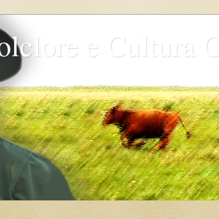
olclore e Cultura 