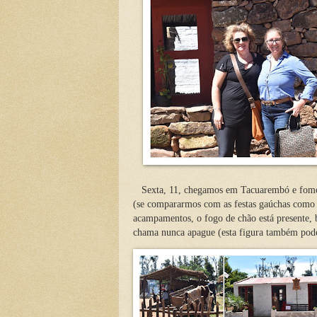
Sexta, 11, chegamos em Tacuarembó e fomos 
(se compararmos com as festas gaúchas com
acampamentos, o fogo de chão está presente,
chama nunca apague (esta figura também pod