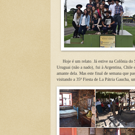
Hoje é um relato. Já estive na Colônia do
Uruguai (não a nado), fui à Argentina, Chile e
amante dela. Mas este final de semana que pa
visitando a 35ª Fiesta de La Pátria Gaucha, um