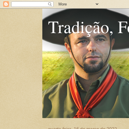
Tradição, F