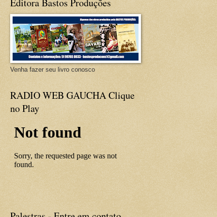
Editora Bastos Produções
Venha fazer seu livro conosco
RADIO WEB GAUCHA Clique
no Play
Palestras - Entre em contato