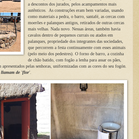
a descontos dos jurados, pelos acampamentos mais
autênticos. As construções eram bem variadas, usando
como materiais a pedra, o barro, santafé, as cercas com
moerões e palanques antigos, retirados de outras cercas
mais velhas. Nada novo. Nessas áreas, também havia
cavalos dentro de pequenos currais ou atados em
palanques, propriedade dos integrantes das sociedades,
que percorrem a festa continuamente com esses animais
(pelo meio dos pedestres). O forno de barro, a cozinha
de chão batido, com fogão a lenha para assar os pães,
apresentados pelas senhoras, uniformizadas com as cores do seu fogón.
s
llamam de 'flor'
.