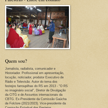
Quem sou?
Jornalista, radialista, comunicador e
Historiador. Profissional em apresentação,
locução, noticiador, produtor Executivo de
Rádio e Televisão. Autor do tema dos
festejos farroupilhas do RS em 2013 - "O RS
no imaginário social", Diretor de Divulgação
da CITG e de Assuntos internacionais da
CBTG. Ex-Presidente da Comissão Gaúcha
de Folclore (2021/2023). Vice-presidente da
Comissão Estadual dos Festejos