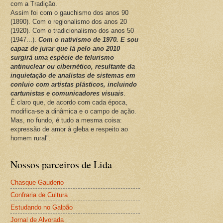
com a Tradição.
Assim foi com o gauchismo dos anos 90
(1890). Com o regionalismo dos anos 20
(1920). Com o tradicionalismo dos anos 50
(1947...).
Com o nativismo de 1970. E sou
capaz de jurar que lá pelo ano 2010
surgirá uma espécie de telurismo
antinuclear ou cibernético, resultante da
inquietação de analistas de sistemas em
conluio com artistas plásticos, incluindo
cartunistas e comunicadores visuais
.
É claro que, de acordo com cada época,
modifica-se a dinâmica e o campo de ação.
Mas, no fundo, é tudo a mesma coisa:
expressão de amor à gleba e respeito ao
homem rural".
Nossos parceiros de Lida
Chasque Gauderio
Confraria de Cultura
Estudando no Galpão
Jornal de Alvorada