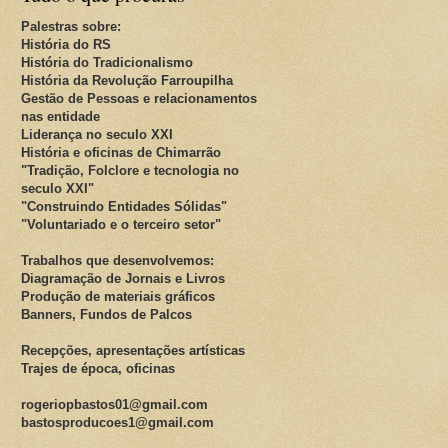
Palestras sobre:
História do RS
História do Tradicionalismo
História da Revolução Farroupilha
Gestão de Pessoas e relacionamentos
nas entidade
Liderança no seculo XXI
História e oficinas de Chimarrão
"Tradição, Folclore e tecnologia no
seculo XXI"
"Construindo Entidades Sólidas"
"Voluntariado e o terceiro setor"
Trabalhos que desenvolvemos:
Diagramação de Jornais e Livros
Produção de materiais gráficos
Banners, Fundos de Palcos
Recepções, apresentações artísticas
Trajes de época, oficinas
rogeriopbastos01@gmail.com
bastosproducoes1@gmail.com