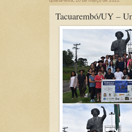
quarta-feira, 16 de março de 2022
Tacuarembó/UY – Uma