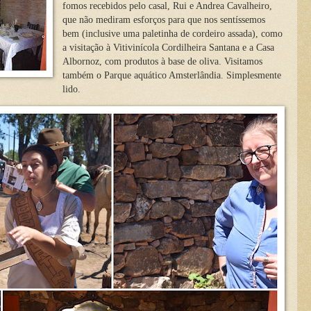
fomos recebidos pelo casal, Rui e Andrea Cavalheiro,
que não mediram esforços para que nos sentíssemos
bem (inclusive uma paletinha de cordeiro assada), como
a visitação à Vitivinícola Cordilheira Santana e a Casa
Albornoz, com produtos à base de oliva. Visitamos
também o Parque aquático Amsterlândia. Simplesmente
lido.