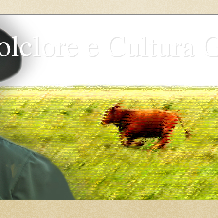
olclore e Cultura 