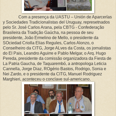
Com a presença da UASTU – Unión de Aparcerías
y Sociedades Tradicionalistas del Uruguay, represetnados
pelo Sr. José Carlos Arana, pela CBTG - Confederação
Brasileira da Tradição Gaúcha, na pessoa de seu
presidente, João Ermelino de Mello, o presidente da
SOciedad Criolla Elias Regules, Carlos Alonzo, o
Conselheiro da CITG, Jorge ALves da Costa, os jornalistas
do El Pais, Leandro Aguirre e Pablo Melgar, o Arq. Hugo
Pereda, presidente da comissão organizadora da Fiesta de
La Patria Gaucha, de Taquarembó, a antropologa Leticia
Cannella, Jorge Diaz, ROgério Bastos, Rodrigo, Sonia e
Nei Zardo, e o presidente da CITG, Manuel Rodriguez
Marghieri, aconteceu o conclave sul-americano.