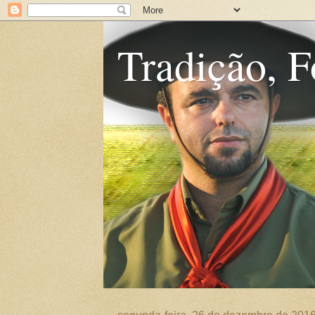
Tradição, F