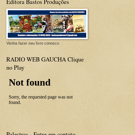
Editora Bastos Produções
Venha fazer seu livro conosco
RADIO WEB GAUCHA Clique
no Play
Palestras - Entre em contato