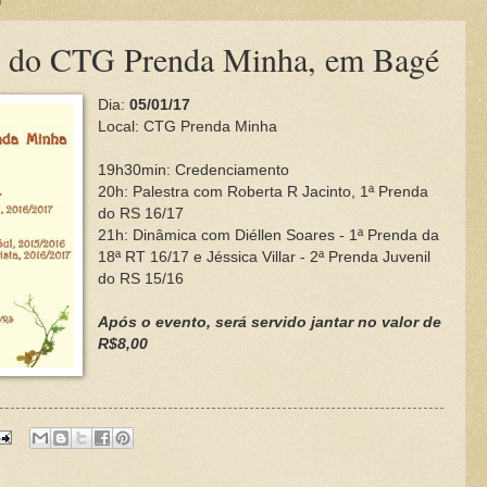
6
al do CTG Prenda Minha, em Bagé
Dia:
05/01/17
Local: CTG Prenda Minha
19h30min: Credenciamento
20h: Palestra com Roberta R Jacinto, 1ª Prenda
do RS 16/17
21h: Dinâmica com Diéllen Soares - 1ª Prenda da
18ª RT 16/17 e Jéssica Villar - 2ª Prenda Juvenil
do RS 15/16
Após o evento, será servido jantar no valor de
R$8,00