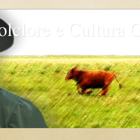
olclore e Cultura 