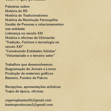
Palestras sobre:
História do RS
História do Tradicionalismo
História da Revolução Farroupilha
Gestão de Pessoas e relacionamentos
nas entidade
Liderança no seculo XXI
História e oficinas de Chimarrão
"Tradição, Folclore e tecnologia no
seculo XXI"
"Construindo Entidades Sólidas"
"Voluntariado e o terceiro setor"
Trabalhos que desenvolvemos:
Diagramação de Jornais e Livros
Produção de materiais gráficos
Banners, Fundos de Palcos
Recepções, apresentações artísticas
Trajes de época, oficinas
rogeriopbastos01@gmail.com
bastosproducoes1@gmail.com