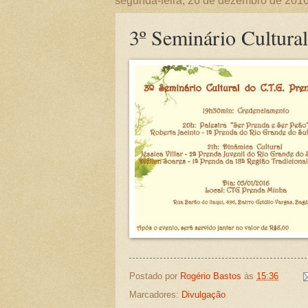
segunda-feira, 26 de dezembro de 201
3º Seminário Cultur
Postado por
Rogério Bastos
às
15:36
Marcadores:
Divulgação