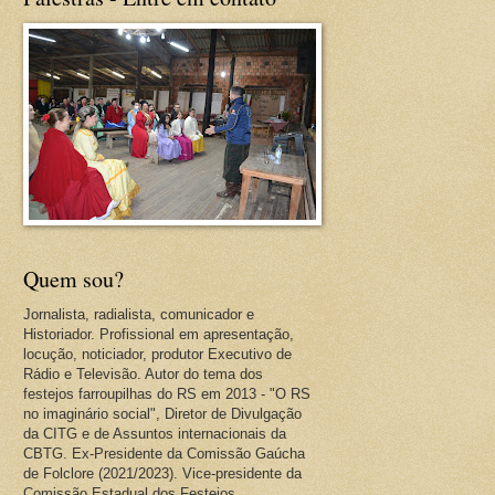
Quem sou?
Jornalista, radialista, comunicador e
Historiador. Profissional em apresentação,
locução, noticiador, produtor Executivo de
Rádio e Televisão. Autor do tema dos
festejos farroupilhas do RS em 2013 - "O RS
no imaginário social", Diretor de Divulgação
da CITG e de Assuntos internacionais da
CBTG. Ex-Presidente da Comissão Gaúcha
de Folclore (2021/2023). Vice-presidente da
Comissão Estadual dos Festejos