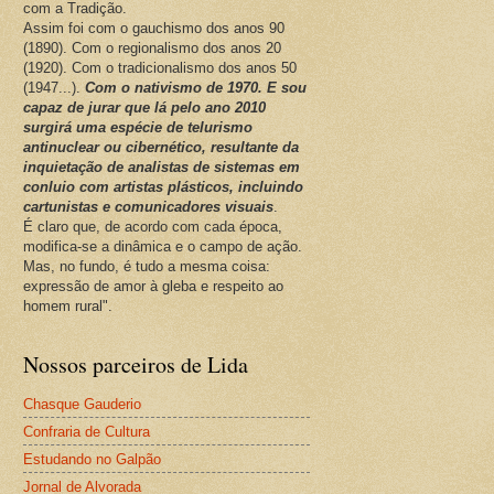
com a Tradição.
Assim foi com o gauchismo dos anos 90
(1890). Com o regionalismo dos anos 20
(1920). Com o tradicionalismo dos anos 50
(1947...).
Com o nativismo de 1970. E sou
capaz de jurar que lá pelo ano 2010
surgirá uma espécie de telurismo
antinuclear ou cibernético, resultante da
inquietação de analistas de sistemas em
conluio com artistas plásticos, incluindo
cartunistas e comunicadores visuais
.
É claro que, de acordo com cada época,
modifica-se a dinâmica e o campo de ação.
Mas, no fundo, é tudo a mesma coisa:
expressão de amor à gleba e respeito ao
homem rural".
Nossos parceiros de Lida
Chasque Gauderio
Confraria de Cultura
Estudando no Galpão
Jornal de Alvorada