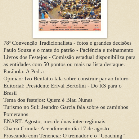
78ª Convenção Tradicionalista - fotos e grandes decisões
Paulo Souza e o mate do patrão - Paciência e treinamento
Livros dos Festejos - Comissão estadual disponibiliza para
as entidades com 50 pontos ou mais na lista destaque.
Parábola: A Pedra
Opinião: Ivo Benfatto fala sobre construir par ao futuro
Editorial: Presidente Erival Bertolini - Do RS para o
Brasil
Tema dos festejos: Quem é Blau Nunes
Turismo no Sul: Jeandro Garcia fala sobre os caminhos
Pomeranos
ENART: Agosto, mes de duas inter-regionais
Chama Crioula: Acendimento dia 17 de agosto
Proseando com Tenencia: O treinador e o “Coaching”