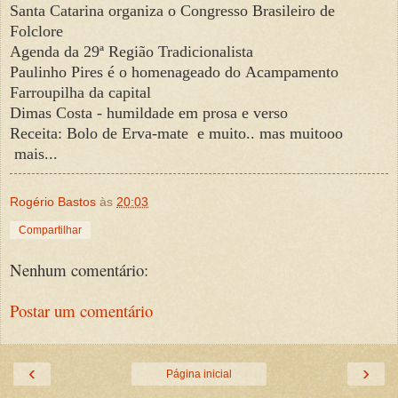
Santa Catarina organiza o Congresso
Brasileiro de
Folclore
Agenda da 29ª Região Tradicionalista
Paulinho Pires é o homenageado do
Acampamento
Farroupilha da capital
Dimas Costa - humildade em prosa e verso
Receita: Bolo de Erva-mate e muito.. mas muitooo
mais...
Rogério Bastos
às
20:03
Compartilhar
Nenhum comentário:
Postar um comentário
‹
›
Página inicial