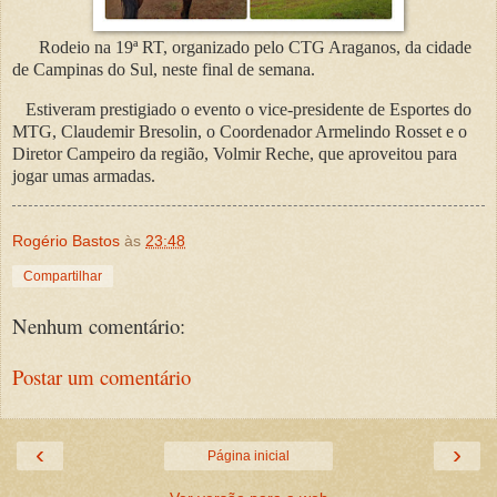
Rodeio na 19ª RT, organizado pelo CTG Araganos, da cidade
de Campinas do Sul, neste final de semana.
Estiveram prestigiado o evento o vice-presidente de Esportes do
MTG, Claudemir Bresolin, o Coordenador Armelindo Rosset e o
Diretor Campeiro da região, Volmir Reche, que aproveitou para
jogar umas armadas.
Rogério Bastos
às
23:48
Compartilhar
Nenhum comentário:
Postar um comentário
‹
›
Página inicial