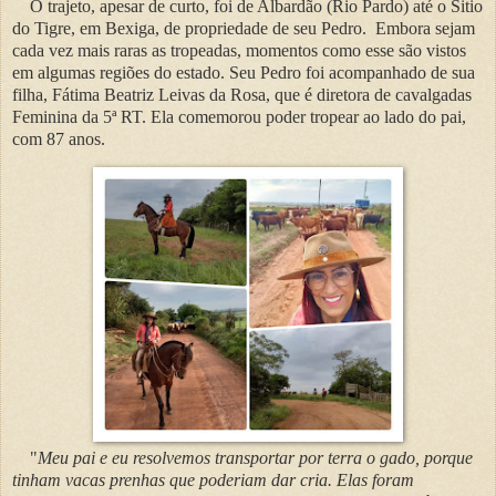
O trajeto, apesar de curto, foi de Albardão (Rio Pardo) até o Sitio
do Tigre, em Bexiga, de propriedade de seu Pedro. Embora sejam
cada vez mais raras as tropeadas, momentos como esse são vistos
em algumas regiões do estado. Seu Pedro foi acompanhado de sua
filha, Fátima Beatriz Leivas da Rosa, que é diretora de cavalgadas
Feminina da 5ª RT. Ela comemorou poder tropear ao lado do pai,
com 87 anos.
"
Meu pai e eu resolvemos transportar por terra o gado, porque
tinham vacas prenhas que poderiam dar cria. Elas foram