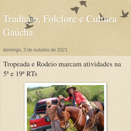
Tradição, Folclore e Cultura
Gaúcha
domingo, 3 de outubro de 2021
Tropeada e Rodeio marcam atividades na
5ª e 19ª RTs