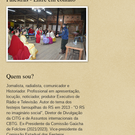
Quem sou?
Jornalista, radialista, comunicador e
Historiador. Profissional em apresentação,
locução, noticiador, produtor Executivo de
Rádio e Televisão. Autor do tema dos
festejos farroupilhas do RS em 2013 - "O RS
no imaginário social", Diretor de Divulgação
da CITG e de Assuntos internacionais da
CBTG. Ex-Presidente da Comissão Gaúcha
de Folclore (2021/2023). Vice-presidente da
Comissão Estadual dos Festejos