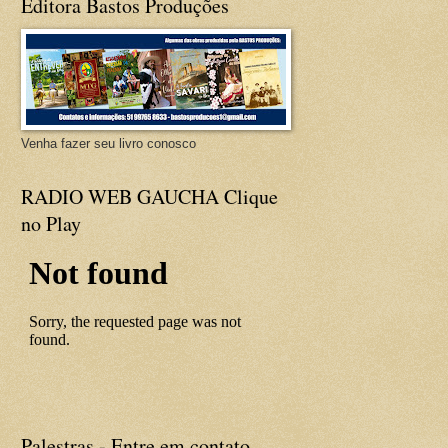
Editora Bastos Produções
Venha fazer seu livro conosco
RADIO WEB GAUCHA Clique
no Play
Palestras - Entre em contato