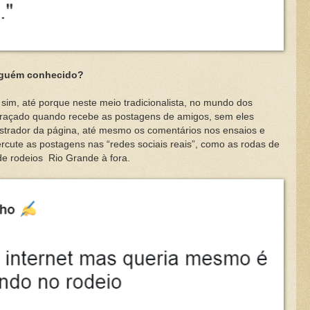
lguém conhecido?
té porque neste meio tradicionalista, no mundo dos
graçado quando recebe as postagens de amigos, sem eles
istrador da página, até mesmo os comentários nos ensaios e
ercute as postagens nas “redes sociais reais”, como as rodas de
e rodeios Rio Grande à fora.