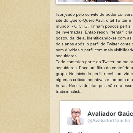
lisonjeado pelo convite de poder conve
site do Quero-Quero Azul, o tal Twitter 
mundo" - O CTG. Tinham poucos perfis, 
de invernadas. Então resolvi “tentar” c
gostou da ideia, identificando-se com as
dois anos após, o perfil do Twitter cont
sem dúvidas o perfil com mais visibilid
seguidores.
Todo conteúdo parte do Twitter, na mai
seguidores. Faço um filtro do conteúdo 
grupo. No inicio do perfil, recebi um víd
algumas críticas negativas e também mui
horas. Resolvi deletar, pois não era esse
tradicionalista.