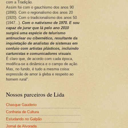
com a Tradição.
Assim foi com o gauchismo dos anos 90
(1890). Com o regionalismo dos anos 20
(1920). Com o tradicionalismo dos anos 50
(1947...).
Com o nativismo de 1970. E sou
capaz de jurar que lá pelo ano 2010
surgirá uma espécie de telurismo
antinuclear ou cibernético, resultante da
inquietação de analistas de sistemas em
conluio com artistas plásticos, incluindo
cartunistas e comunicadores visuais
.
É claro que, de acordo com cada época,
modifica-se a dinâmica e o campo de ação.
Mas, no fundo, é tudo a mesma coisa:
expressão de amor à gleba e respeito ao
homem rural".
Nossos parceiros de Lida
Chasque Gauderio
Confraria de Cultura
Estudando no Galpão
Jornal de Alvorada