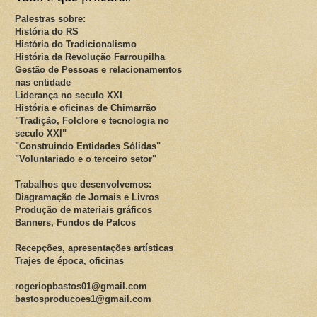
Palestras sobre:
História do RS
História do Tradicionalismo
História da Revolução Farroupilha
Gestão de Pessoas e relacionamentos
nas entidade
Liderança no seculo XXI
História e oficinas de Chimarrão
"Tradição, Folclore e tecnologia no
seculo XXI"
"Construindo Entidades Sólidas"
"Voluntariado e o terceiro setor"
Trabalhos que desenvolvemos:
Diagramação de Jornais e Livros
Produção de materiais gráficos
Banners, Fundos de Palcos
Recepções, apresentações artísticas
Trajes de época, oficinas
rogeriopbastos01@gmail.com
bastosproducoes1@gmail.com