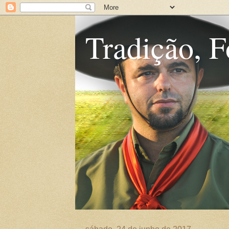
Tradição, F