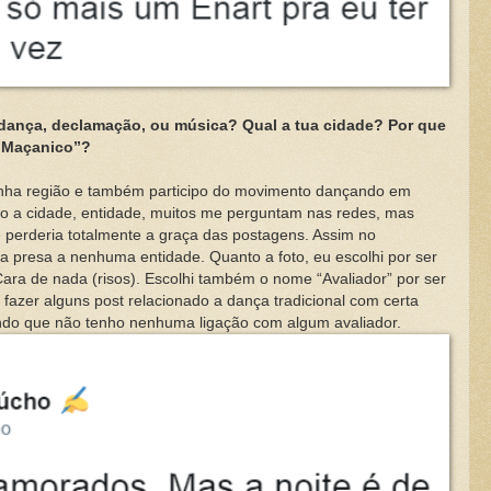
, dança, declamação, ou música? Qual a tua cidade? Por que
o “Maçanico”?
região e também participo do movimento dançando em
o a cidade, entidade, muitos me perguntam nas redes, mas
 perderia totalmente a graça das postagens. Assim no
ca presa a nenhuma entidade. Quanto a foto, eu escolhi por ser
ara de nada (risos). Escolhi também o nome “Avaliador” por ser
fazer alguns post relacionado a dança tradicional com certa
rando que não tenho nenhuma ligação com algum avaliador.