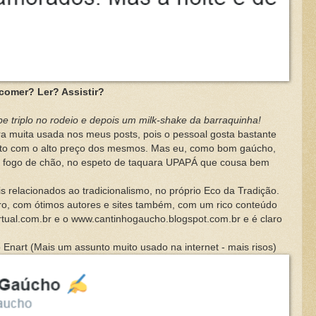
omer? Ler? Assistir?
e triplo no rodeio e depois um milk-shake da barraquinha!
a muita usada nos meus posts, pois o pessoal gosta bastante
uito com o alto preço dos mesmos. Mas eu, como bom gaúcho,
 fogo de chão, no espeto de taquara UPAPÁ que cousa bem
cionados ao tradicionalismo, no próprio Eco da Tradição.
ro, com ótimos autores e sites também, com um rico conteúdo
tual.com.br e o www.cantinhogaucho.blogspot.com.br e é claro
rt (Mais um assunto muito usado na internet - mais risos)