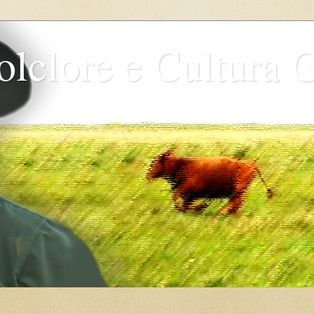
olclore e Cultura 