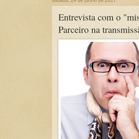
sábado, 24 de junho de 2017
Entrevista com o "mi
Parceiro na transmis