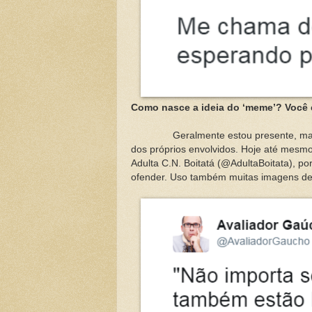
Como nasce a ideia do ‘meme’? Você 
Geralmente estou presente, mas mui
dos próprios envolvidos. Hoje até mesmo
Adulta C.N. Boitatá (@AdultaBoitata), p
ofender. Uso também muitas imagens de "