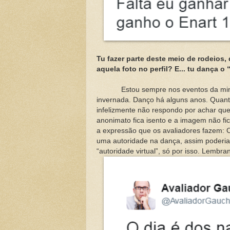
Tu fazer parte deste meio de rodeios
aquela foto no perfil? E... tu dança 
Estou sempre nos eventos da minha 
invernada. Danço há alguns anos. Quant
infelizmente não respondo por achar que
anonimato fica isento e a imagem não fi
a expressão que os avaliadores fazem: C
uma autoridade na dança, assim poderia 
“autoridade virtual”, só por isso. Lemb