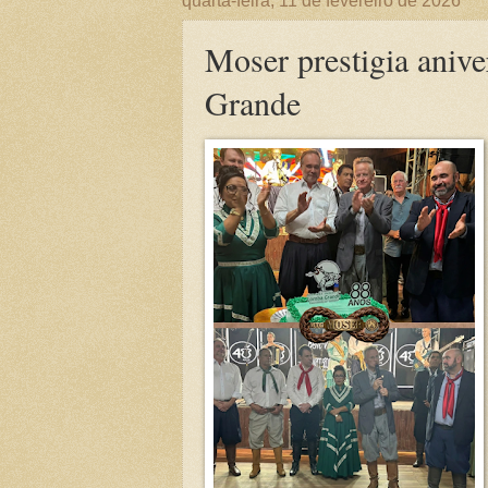
quarta-feira, 11 de fevereiro de 2026
Moser prestigia aniv
Grande