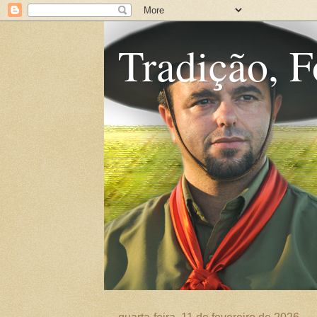
Tradição, F