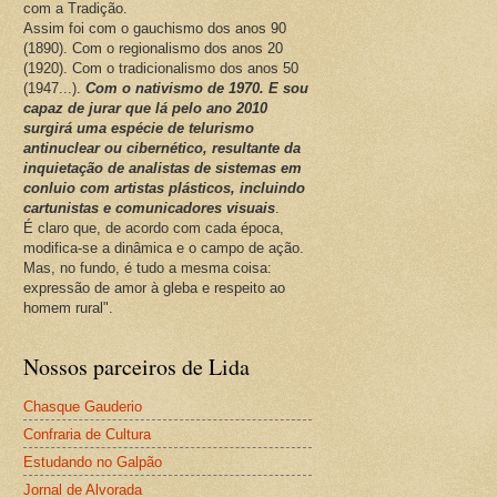
com a Tradição.
Assim foi com o gauchismo dos anos 90
(1890). Com o regionalismo dos anos 20
(1920). Com o tradicionalismo dos anos 50
(1947...).
Com o nativismo de 1970. E sou
capaz de jurar que lá pelo ano 2010
surgirá uma espécie de telurismo
antinuclear ou cibernético, resultante da
inquietação de analistas de sistemas em
conluio com artistas plásticos, incluindo
cartunistas e comunicadores visuais
.
É claro que, de acordo com cada época,
modifica-se a dinâmica e o campo de ação.
Mas, no fundo, é tudo a mesma coisa:
expressão de amor à gleba e respeito ao
homem rural".
Nossos parceiros de Lida
Chasque Gauderio
Confraria de Cultura
Estudando no Galpão
Jornal de Alvorada