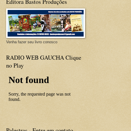
Editora Bastos Produções
Venha fazer seu livro conosco
RADIO WEB GAUCHA Clique
no Play
Palestras - Entre em contato