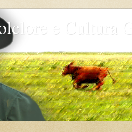
olclore e Cultura 