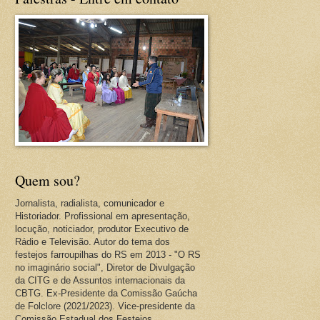
Quem sou?
Jornalista, radialista, comunicador e
Historiador. Profissional em apresentação,
locução, noticiador, produtor Executivo de
Rádio e Televisão. Autor do tema dos
festejos farroupilhas do RS em 2013 - "O RS
no imaginário social", Diretor de Divulgação
da CITG e de Assuntos internacionais da
CBTG. Ex-Presidente da Comissão Gaúcha
de Folclore (2021/2023). Vice-presidente da
Comissão Estadual dos Festejos