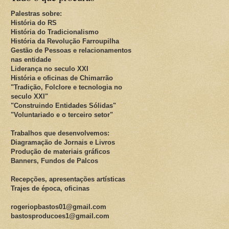
Palestras sobre:
História do RS
História do Tradicionalismo
História da Revolução Farroupilha
Gestão de Pessoas e relacionamentos
nas entidade
Liderança no seculo XXI
História e oficinas de Chimarrão
"Tradição, Folclore e tecnologia no
seculo XXI"
"Construindo Entidades Sólidas"
"Voluntariado e o terceiro setor"
Trabalhos que desenvolvemos:
Diagramação de Jornais e Livros
Produção de materiais gráficos
Banners, Fundos de Palcos
Recepções, apresentações artísticas
Trajes de época, oficinas
rogeriopbastos01@gmail.com
bastosproducoes1@gmail.com