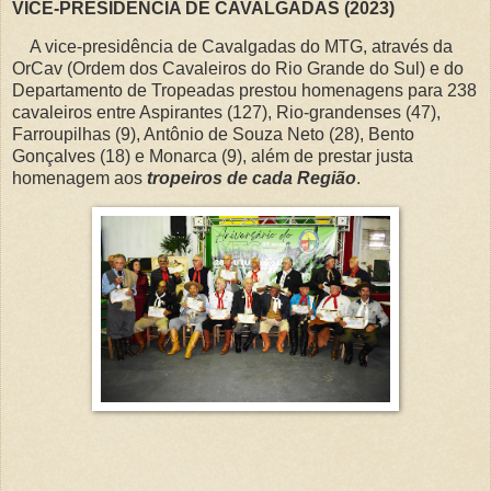
VICE-PRESIDÊNCIA DE CAVALGADAS (2023)
A vice-presidência de Cavalgadas do MTG, através da
OrCav (Ordem dos Cavaleiros do Rio Grande do Sul) e do
Departamento de Tropeadas prestou homenagens para 238
cavaleiros entre Aspirantes (127), Rio-grandenses (47),
Farroupilhas (9), Antônio de Souza Neto (28), Bento
Gonçalves (18) e Monarca (9), além de prestar justa
homenagem aos
tropeiros de cada Região
.