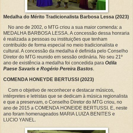
Medalha do Mérito Tradicionalista Barbosa Lessa (2023)
No ano de 2002, o MTG criou a sua maior comenda: a
MEDALHA BARBOSA LESSA. A concessão dessa honraria
é realizada a pessoas ou instituições que tenham
contribuído de forma especial no meio tradicionalista e
cultural. A concessão da medalha é definida pelo Conselho
Diretor do MTG reunido em sessão ordinária. No seu 21º
ano de existência a medalha foi concedida para
Odila
Paese Savaris e Rogério Pereira Bastos
.
COMENDA HONEYDE BERTUSSI (2023)
Com o objetivo de reconhecer e destacar músicos,
intérpretes e letristas que se dedicam à música regionalista
e que a preservam, o Conselho Diretor do MTG criou, no
ano de 2015 a COMENDA HONEIDE BERTUSSI. E, neste
ano foram homenageados MARIA LUIZA BENITES e
LUCIO YANEL.