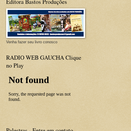
Editora Bastos Produções
Venha fazer seu livro conosco
RADIO WEB GAUCHA Clique
no Play
Palestras - Entre em contato