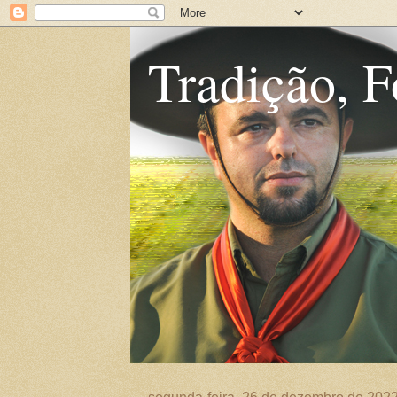
Tradição, F