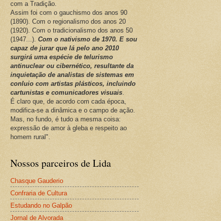
com a Tradição.
Assim foi com o gauchismo dos anos 90
(1890). Com o regionalismo dos anos 20
(1920). Com o tradicionalismo dos anos 50
(1947...).
Com o nativismo de 1970. E sou
capaz de jurar que lá pelo ano 2010
surgirá uma espécie de telurismo
antinuclear ou cibernético, resultante da
inquietação de analistas de sistemas em
conluio com artistas plásticos, incluindo
cartunistas e comunicadores visuais
.
É claro que, de acordo com cada época,
modifica-se a dinâmica e o campo de ação.
Mas, no fundo, é tudo a mesma coisa:
expressão de amor à gleba e respeito ao
homem rural".
Nossos parceiros de Lida
Chasque Gauderio
Confraria de Cultura
Estudando no Galpão
Jornal de Alvorada