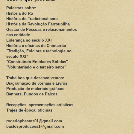
Palestras sobre:
História do RS
História do Tradicionalismo
História da Revolução Farroupilha
Gestão de Pessoas e relacionamentos
nas entidade
Liderança no seculo XXI
História e oficinas de Chimarrão
"Tradição, Folclore e tecnologia no
seculo XXI"
"Construindo Entidades Sólidas"
"Voluntariado e o terceiro setor"
Trabalhos que desenvolvemos:
Diagramação de Jornais e Livros
Produção de materiais gráficos
Banners, Fundos de Palcos
Recepções, apresentações artísticas
Trajes de época, oficinas
rogeriopbastos01@gmail.com
bastosproducoes1@gmail.com