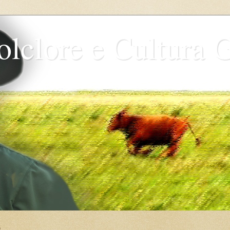
olclore e Cultura 