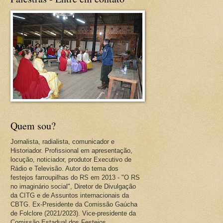
Quem sou?
Jornalista, radialista, comunicador e
Historiador. Profissional em apresentação,
locução, noticiador, produtor Executivo de
Rádio e Televisão. Autor do tema dos
festejos farroupilhas do RS em 2013 - "O RS
no imaginário social", Diretor de Divulgação
da CITG e de Assuntos internacionais da
CBTG. Ex-Presidente da Comissão Gaúcha
de Folclore (2021/2023). Vice-presidente da
Comissão Estadual dos Festejos