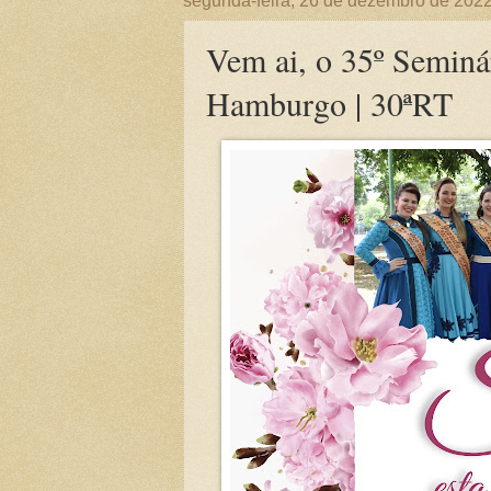
segunda-feira, 26 de dezembro de 202
Vem ai, o 35º Seminá
Hamburgo | 30ªRT