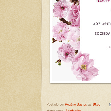
Postado por
Rogério Bastos
às
18:53
Marcadores:
Seminarios