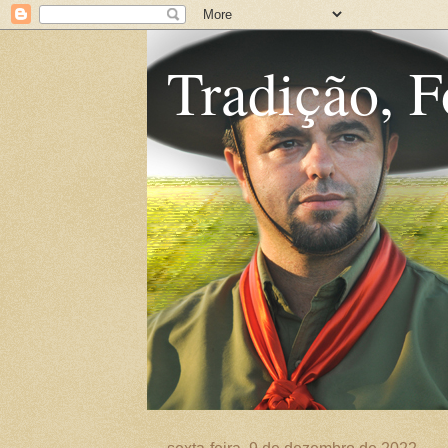
Tradição, F