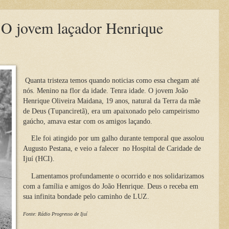
 O jovem laçador Henrique
Quanta tristeza temos quando noticias como essa chegam até
nós. Menino na flor da idade. Tenra idade. O jovem João
Henrique Oliveira Maidana, 19 anos, natural da Terra da mãe
de Deus (Tupanciretã), era um apaixonado pelo campeirismo
gaúcho, amava estar com os amigos laçando.
Ele foi atingido por um galho durante temporal que assolou
Augusto Pestana, e veio a falecer no Hospital de Caridade de
Ijuí (HCI).
Lamentamos profundamente o ocorrido e nos solidarizamos
com a família e amigos do João Henrique. Deus o receba em
sua infinita bondade pelo caminho de LUZ.
Fonte: Rádio Progresso de Ijuí