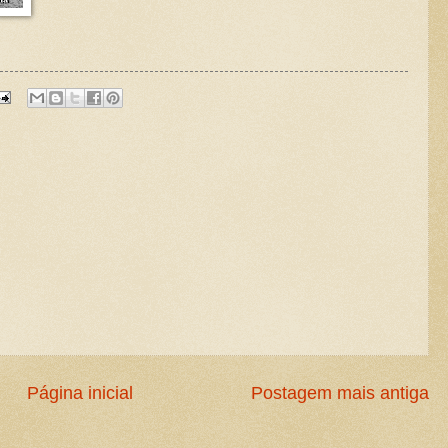
Página inicial
Postagem mais antiga