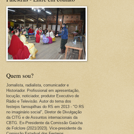
Quem sou?
Jornalista, radialista, comunicador e
Historiador. Profissional em apresentação,
locução, noticiador, produtor Executivo de
Rádio e Televisão. Autor do tema dos
festejos farroupilhas do RS em 2013 - "O RS
no imaginário social", Diretor de Divulgação
da CITG e de Assuntos internacionais da
CBTG. Ex-Presidente da Comissão Gaúcha
de Folclore (2021/2023). Vice-presidente da
Comissão Estadual dos Festejos