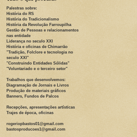
Palestras sobre:
História do RS
História do Tradicionalismo
História da Revolução Farroupilha
Gestão de Pessoas e relacionamentos
nas entidade
Liderança no seculo XXI
História e oficinas de Chimarrão
"Tradição, Folclore e tecnologia no
seculo XXI"
"Construindo Entidades Sólidas"
"Voluntariado e o terceiro setor"
Trabalhos que desenvolvemos:
Diagramação de Jornais e Livros
Produção de materiais gráficos
Banners, Fundos de Palcos
Recepções, apresentações artísticas
Trajes de época, oficinas
rogeriopbastos01@gmail.com
bastosproducoes1@gmail.com