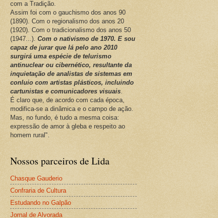
com a Tradição.
Assim foi com o gauchismo dos anos 90
(1890). Com o regionalismo dos anos 20
(1920). Com o tradicionalismo dos anos 50
(1947...).
Com o nativismo de 1970. E sou
capaz de jurar que lá pelo ano 2010
surgirá uma espécie de telurismo
antinuclear ou cibernético, resultante da
inquietação de analistas de sistemas em
conluio com artistas plásticos, incluindo
cartunistas e comunicadores visuais
.
É claro que, de acordo com cada época,
modifica-se a dinâmica e o campo de ação.
Mas, no fundo, é tudo a mesma coisa:
expressão de amor à gleba e respeito ao
homem rural".
Nossos parceiros de Lida
Chasque Gauderio
Confraria de Cultura
Estudando no Galpão
Jornal de Alvorada