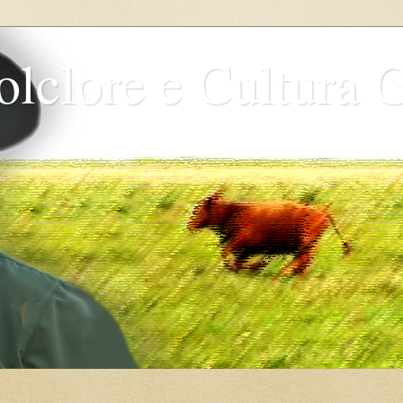
olclore e Cultura 