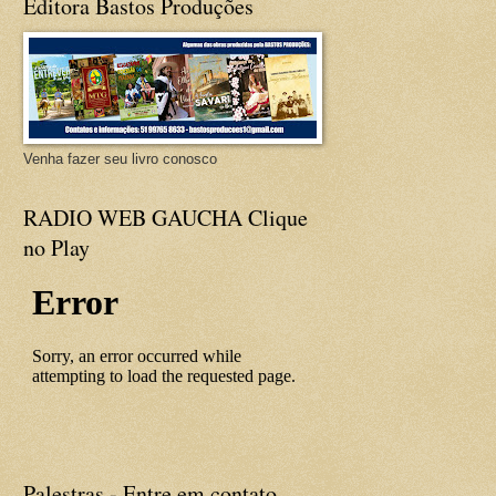
Editora Bastos Produções
Venha fazer seu livro conosco
RADIO WEB GAUCHA Clique
no Play
Palestras - Entre em contato