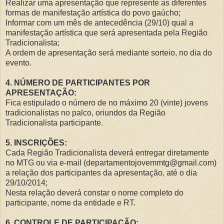
Realizar uma apresentação que represente as diferentes
formas de manifestação artística do povo gaúcho;
Informar com um mês de antecedência (29/10) qual a
manifestação artística que será apresentada pela Região
Tradicionalista;
A ordem de apresentação será mediante sorteio, no dia do
evento.
4. NÚMERO DE PARTICIPANTES POR
APRESENTAÇÃO:
Fica estipulado o número de no máximo 20 (vinte) jovens
tradicionalistas no palco, oriundos da Região
Tradicionalista participante.
5. INSCRIÇÕES:
Cada Região Tradicionalista deverá entregar diretamente
no MTG ou via e-mail (departamentojovemmtg@gmail.com)
a relação dos participantes da apresentação, até o dia
29/10/2014;
Nesta relação deverá constar o nome completo do
participante, nome da entidade e RT.
6. CONTROLE DE PARTICIPAÇÃO: