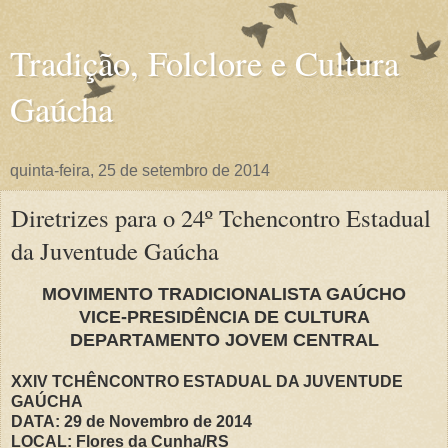
Tradição, Folclore e Cultura
Gaúcha
quinta-feira, 25 de setembro de 2014
Diretrizes para o 24º Tchencontro Estadual
da Juventude Gaúcha
MOVIMENTO TRADICIONALISTA GAÚCHO
VICE-PRESIDÊNCIA DE CULTURA
DEPARTAMENTO JOVEM CENTRAL
XXIV TCHÊNCONTRO ESTADUAL DA JUVENTUDE
GAÚCHA
DATA: 29 de Novembro de 2014
LOCAL: Flores da Cunha/RS