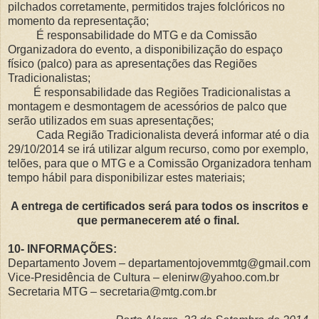
pilchados corretamente, permitidos trajes folclóricos no
momento da representação;
É responsabilidade do MTG e da Comissão
Organizadora do evento, a disponibilização do espaço
físico (palco) para as apresentações das Regiões
Tradicionalistas;
É responsabilidade das Regiões Tradicionalistas a
montagem e desmontagem de acessórios de palco que
serão utilizados em suas apresentações;
Cada Região Tradicionalista deverá informar até o dia
29/10/2014 se irá utilizar algum recurso, como por exemplo,
telões, para que o MTG e a Comissão Organizadora tenham
tempo hábil para disponibilizar estes materiais;
A entrega de certificados será para todos os inscritos e
que permanecerem até o final.
10- INFORMAÇÕES:
Departamento Jovem – departamentojovemmtg@gmail.com
Vice-Presidência de Cultura – elenirw@yahoo.com.br
Secretaria MTG – secretaria@mtg.com.br