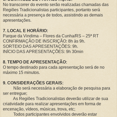
No transcorrer do evento serão realizadas chamadas das
Regiões Tradicionalistas participantes, portanto será
necessária a presença de todos, assistindo as demais
apresentações.
7. LOCAL E HORÁRIO:
Parque da Vindima – Flores da Cunha/RS – 25ª RT
CONFIRMAÇÃO DE INSCRIÇÃO: 8h às 9h.
SORTEIO DAS APRESENTAÇÕES: 9h.
INÍCIO DAS APRESENTAÇÕES: 9h 30min
8. TEMPO DE APRESENTAÇÃO:
O tempo destinado para cada apresentação será de no
máximo 15 minutos.
9. CONSIDERAÇÕES GERAIS:
Não será necessária a elaboração de pesquisa para
ser entregue;
As Regiões Tradicionalistas deverão utilizar de sua
criatividade para realizar apresentações em forma de
encenação, vídeos, músicas, trova, etc;
Todos participantes envolvidos deverão estar