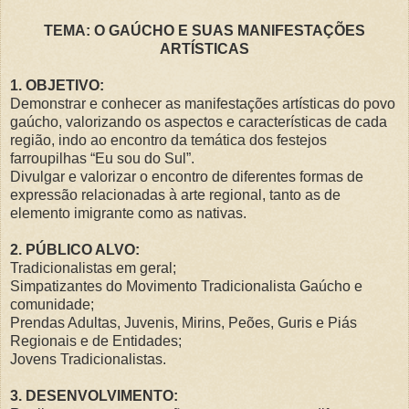
TEMA: O GAÚCHO E SUAS MANIFESTAÇÕES
ARTÍSTICAS
1. OBJETIVO:
Demonstrar e conhecer as manifestações artísticas do povo
gaúcho, valorizando os aspectos e características de cada
região, indo ao encontro da temática dos festejos
farroupilhas “Eu sou do Sul”.
Divulgar e valorizar o encontro de diferentes formas de
expressão relacionadas à arte regional, tanto as de
elemento imigrante como as nativas.
2. PÚBLICO ALVO:
Tradicionalistas em geral;
Simpatizantes do Movimento Tradicionalista Gaúcho e
comunidade;
Prendas Adultas, Juvenis, Mirins, Peões, Guris e Piás
Regionais e de Entidades;
Jovens Tradicionalistas.
3. DESENVOLVIMENTO: