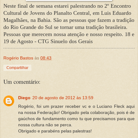
Neste final de semana estarei palestrando no 2º Encontro
Cultural de Jovens do Planalto Central, em Luis Eduardo
Magalhães, na Bahia. São as pessoas que fazem a tradição
do Rio Grande do Sul se tornar uma tradição brasileira.
Pessoas que merecem nossa atenção e nosso respeito. 18 e
19 de Agosto - CTG Sinuelo dos Gerais
Rogério Bastos
às
08:43
Compartilhar
Um comentário:
Diego
20 de agosto de 2012 às 13:59
Rogério, foi um prazer receber vc e o Luciano Fleck aqui
na nossa Federação! Obrigado pela colaboração, pois é de
gaúchos de fundamento como tu que precisamos para que
nossa cultura não se perca.
Obrigado e parabéns pelas palestras!