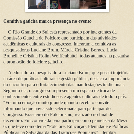
Comitiva gaúcha marca presença no evento
O Rio Grande do Sul está representado por integrantes da
Comissão Gaúcha de Folclore que participam das atividades
acadêmicas e culturais do congresso. Integram a comitiva as
pesquisadoras Luciane Brum, Márcia Cristina Borges, Lucia
Brunelli e Cristina Rolim Wolffenbuttel, todas atuantes na pesquisa
e promoção do folclore gaúcho.
A educadora e pesquisadora Luciane Brum, que possui trajetória
na área de políticas culturais e gestão pública, destaca a importância
do encontro para o fortalecimento das manifestações tradicionais.
Segundo ela, o congresso representa um espaço de troca de
conhecimentos entre estudiosos e agentes culturais de todo o país.
“Foi uma emoção muito grande quando recebi o convite
informando que havia sido selecionada para participar do
Congresso Brasileiro do Folclorismo, realizado no final de
dezembro. Fui convidada para participar como painelista da Mesa
6, que teve como tema “Folclore, Educação, Identidade e Políticas
Públicas na Salvaguarda das Tradições Populares” – lembra