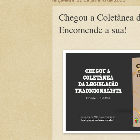
terça-feira, 28 de janeiro de 2025
Chegou a Coletânea da
Encomende a sua!