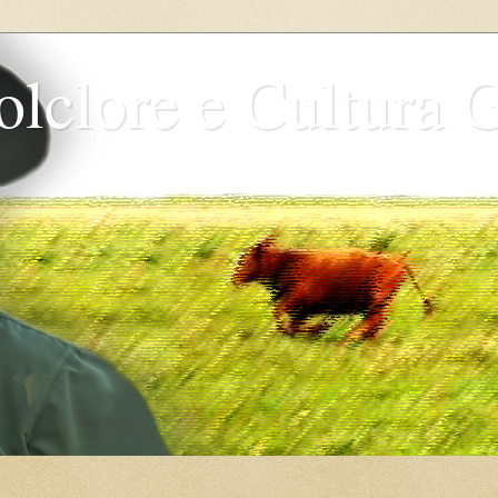
olclore e Cultura 