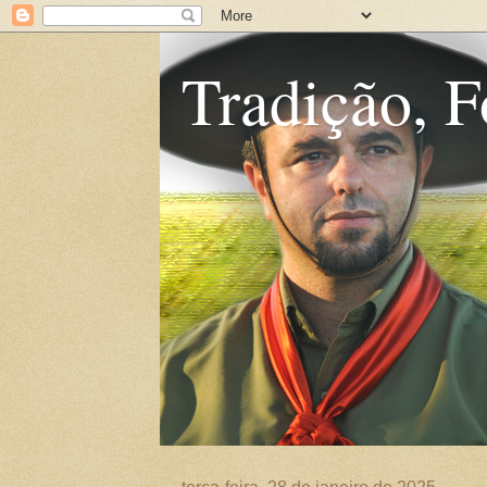
Tradição, F