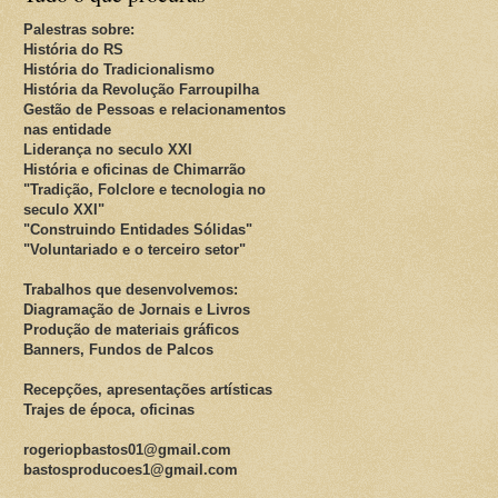
Palestras sobre:
História do RS
História do Tradicionalismo
História da Revolução Farroupilha
Gestão de Pessoas e relacionamentos
nas entidade
Liderança no seculo XXI
História e oficinas de Chimarrão
"Tradição, Folclore e tecnologia no
seculo XXI"
"Construindo Entidades Sólidas"
"Voluntariado e o terceiro setor"
Trabalhos que desenvolvemos:
Diagramação de Jornais e Livros
Produção de materiais gráficos
Banners, Fundos de Palcos
Recepções, apresentações artísticas
Trajes de época, oficinas
rogeriopbastos01@gmail.com
bastosproducoes1@gmail.com