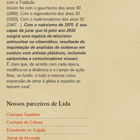
com a Tradição.
Assim foi com o gauchismo dos anos 90
(1890). Com o regionalismo dos anos 20
(1920). Com o tradicionalismo dos anos 50
(1947...).
Com o nativismo de 1970. E sou
capaz de jurar que lá pelo ano 2010
surgirá uma espécie de telurismo
antinuclear ou cibernético, resultante da
inquietação de analistas de sistemas em
conluio com artistas plásticos, incluindo
cartunistas e comunicadores visuais
.
É claro que, de acordo com cada época,
modifica-se a dinâmica e o campo de ação.
Mas, no fundo, é tudo a mesma coisa:
expressão de amor à gleba e respeito ao
homem rural".
Nossos parceiros de Lida
Chasque Gauderio
Confraria de Cultura
Estudando no Galpão
Jornal de Alvorada