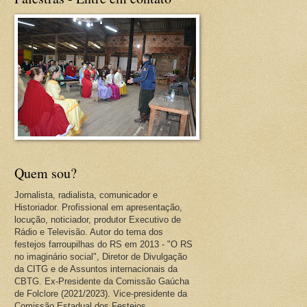
Quem sou?
Jornalista, radialista, comunicador e
Historiador. Profissional em apresentação,
locução, noticiador, produtor Executivo de
Rádio e Televisão. Autor do tema dos
festejos farroupilhas do RS em 2013 - "O RS
no imaginário social", Diretor de Divulgação
da CITG e de Assuntos internacionais da
CBTG. Ex-Presidente da Comissão Gaúcha
de Folclore (2021/2023). Vice-presidente da
Comissão Estadual dos Festejos