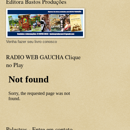
Editora Bastos Produções
Venha fazer seu livro conosco
RADIO WEB GAUCHA Clique
no Play
Palestras - Entre em contato