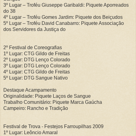
3º Lugar – Troféu Giuseppe Garibaldi: Piquete Aporreados
do 38
4º Lugar – Troféu Gomes Jardim: Piquete dos Beiçudos
5º Lugar – Troféu David Canabarro: Piquete Associação
dos Servidores da Justiça do
2º Festival de Coreografias
1º Lugar: CTG Gildo de Freitas
2º Lugar: DTG Lenço Colorado
3º Lugar: DTG Lenço Colorado
4º Lugar: CTG Gildo de Freitas
5º Lugar: DTG Sangue Nativo
Destaque Acampamento
Originalidade: Piquete Laços de Sangue
Trabalho Comunitário: Piquete Marca Gaúcha
Campeiro: Rancho e Tradição
Festival de Trova - Festejos Farroupilhas 2009
1º Lugar: Leôncio Amaral