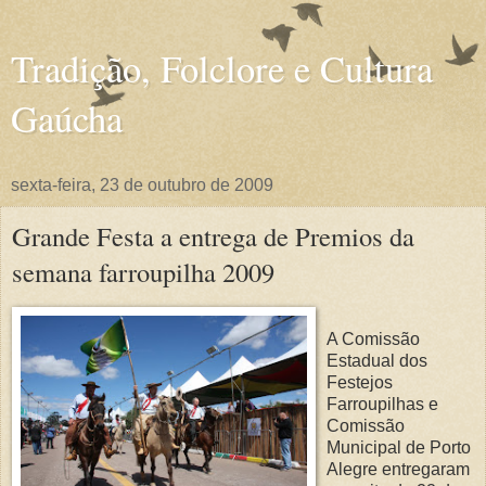
Tradição, Folclore e Cultura
Gaúcha
sexta-feira, 23 de outubro de 2009
Grande Festa a entrega de Premios da
semana farroupilha 2009
A Comissão
Estadual dos
Festejos
Farroupilhas e
Comissão
Municipal de Porto
Alegre entregaram