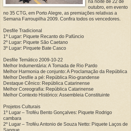
na noite de 22 de
outubro, em evento
no 35 CTG, em Porto Alegre, as premiações relativas a
Semana Farroupilha 2009. Confira todos os vencedores.
Desfile Tradicional
1º Lugar: Piquete Recanto do Pafúncio
2º Lugar: Piquete São Caetano
3º Lugar: Pirquete Bate Casco
Desfile Temático 2009-10-22
Melhor Indumentária: A Tomada de Rio Pardo
Melhor Harmonia de conjunto: A Proclamação da República
Melhor Desfile a pé: República Rio-grandense
Destaque Cênico: República Catarinense
Melhor Coreografia: República Catarinense
Melhor Contexto Histórico: Assembleia Constituinte
Projetos Culturais
1º Lugar – Troféu Bento Gonçalves: Piquete Rodrigo
cambara
2º Lugar – Troféu Antonio de Souza Netto: Piquete Laços de
Sangue