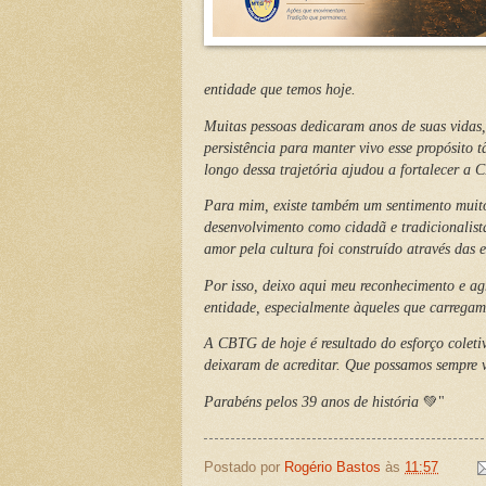
entidade que temos hoje.
Muitas pessoas dedicaram anos de suas vidas
persistência para manter vivo esse propósito
longo dessa trajetória ajudou a fortalecer a
Para mim, existe também um sentimento muito
desenvolvimento como cidadã e tradicionalist
amor pela cultura foi construído através das 
Por isso, deixo aqui meu reconhecimento e a
entidade, especialmente àqueles que carregam 
A CBTG de hoje é resultado do esforço coleti
deixaram de acreditar. Que possamos sempre va
Parabéns pelos 39 anos de história
💚"
Postado por
Rogério Bastos
às
11:57