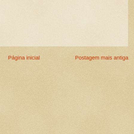
Página inicial
Postagem mais antiga