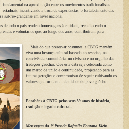
fundamental na aproximação entre os movimentos tradicionalistas
estaduais, incentivando a troca de experiências, o fortalecimento das
ura sul-rio-grandense em nível nacional.
stas de todo o país rendem homenagens à entidade, reconhecendo o
 prendas e voluntários que, ao longo dos anos, contribuíram para
Mais do que preservar costumes, a CBTG mantém
viva uma herança cultural baseada no respeito, na
convivência comunitária, no civismo e no orgulho das
tradições gaúchas. Que esta data seja celebrada como
um marco de união e continuidade, projetando para as
futuras gerações o compromisso de seguir cultivando os
valores que formam a identidade do povo gaúcho.
Parabéns à CBTG pelos seus 39 anos de história,
tradição e legado cultural.
Mensagem da 1ª Prenda Rafaella Fontana Klein