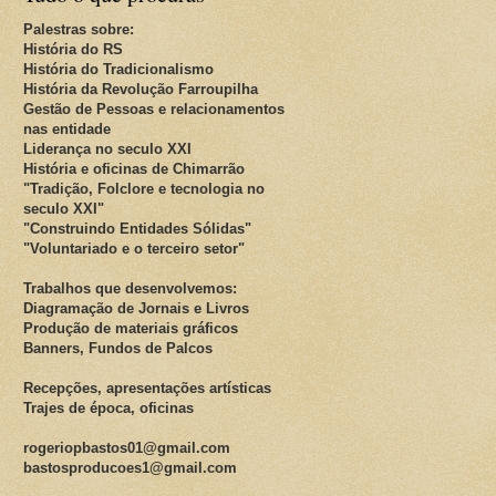
Palestras sobre:
História do RS
História do Tradicionalismo
História da Revolução Farroupilha
Gestão de Pessoas e relacionamentos
nas entidade
Liderança no seculo XXI
História e oficinas de Chimarrão
"Tradição, Folclore e tecnologia no
seculo XXI"
"Construindo Entidades Sólidas"
"Voluntariado e o terceiro setor"
Trabalhos que desenvolvemos:
Diagramação de Jornais e Livros
Produção de materiais gráficos
Banners, Fundos de Palcos
Recepções, apresentações artísticas
Trajes de época, oficinas
rogeriopbastos01@gmail.com
bastosproducoes1@gmail.com