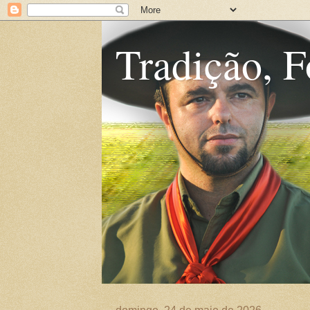
Tradição, F