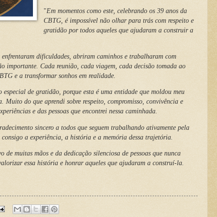
"
Em momentos como este, celebrando os 39 anos da
CBTG, é impossível não olhar para trás com respeito e
gratidão por todos aqueles que ajudaram a construir a
, enfrentaram dificuldades, abriram caminhos e trabalharam com
 tão importante. Cada reunião, cada viagem, cada decisão tomada ao
 CBTG e a transformar sonhos em realidade.
 especial de gratidão, porque esta é uma entidade que moldou meu
a. Muito do que aprendi sobre respeito, compromisso, convivência e
experiências e das pessoas que encontrei nessa caminhada.
gradecimento sincero a todos que seguem trabalhando ativamente pela
consigo a experiência, a história e a memória dessa trajetória.
vo de muitas mãos e da dedicação silenciosa de pessoas que nunca
lorizar essa história e honrar aqueles que ajudaram a construí-la.