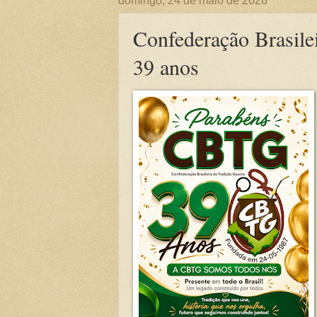
domingo, 24 de maio de 2026
Confederação Brasile
39 anos