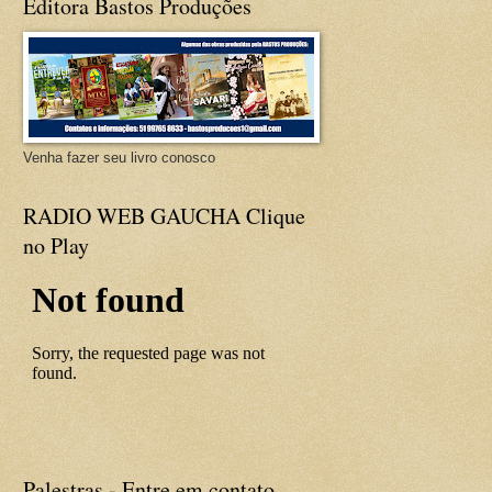
Editora Bastos Produções
Venha fazer seu livro conosco
RADIO WEB GAUCHA Clique
no Play
Palestras - Entre em contato