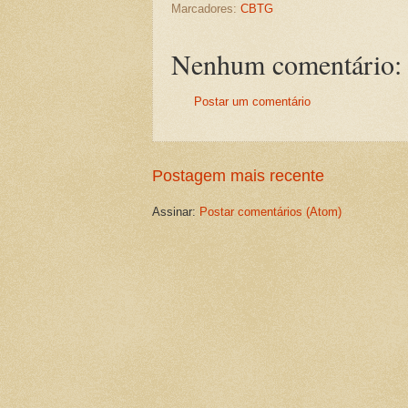
Marcadores:
CBTG
Nenhum comentário:
Postar um comentário
Postagem mais recente
Assinar:
Postar comentários (Atom)