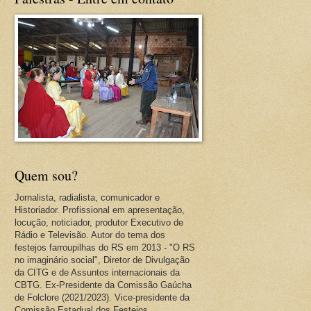
Quem sou?
Jornalista, radialista, comunicador e
Historiador. Profissional em apresentação,
locução, noticiador, produtor Executivo de
Rádio e Televisão. Autor do tema dos
festejos farroupilhas do RS em 2013 - "O RS
no imaginário social", Diretor de Divulgação
da CITG e de Assuntos internacionais da
CBTG. Ex-Presidente da Comissão Gaúcha
de Folclore (2021/2023). Vice-presidente da
Comissão Estadual dos Festejos