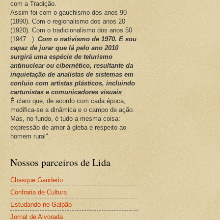
com a Tradição.
Assim foi com o gauchismo dos anos 90
(1890). Com o regionalismo dos anos 20
(1920). Com o tradicionalismo dos anos 50
(1947...).
Com o nativismo de 1970. E sou
capaz de jurar que lá pelo ano 2010
surgirá uma espécie de telurismo
antinuclear ou cibernético, resultante da
inquietação de analistas de sistemas em
conluio com artistas plásticos, incluindo
cartunistas e comunicadores visuais
.
É claro que, de acordo com cada época,
modifica-se a dinâmica e o campo de ação.
Mas, no fundo, é tudo a mesma coisa:
expressão de amor à gleba e respeito ao
homem rural".
Nossos parceiros de Lida
Chasque Gauderio
Confraria de Cultura
Estudando no Galpão
Jornal de Alvorada