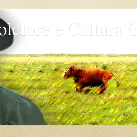
olclore e Cultura 